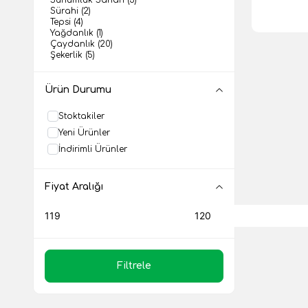
Sürahi
(2)
Tepsi
(4)
Yağdanlık
(1)
Çaydanlık
(20)
Şekerlik
(5)
Ürün Durumu
Stoktakiler
Yeni Ürünler
İndirimli Ürünler
Fiyat Aralığı
Filtrele