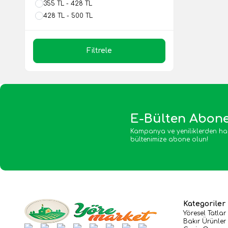
355 TL - 428 TL
428 TL - 500 TL
Filtrele
E-Bülten Abone
Kampanya ve yeniliklerden ha
bültenimize abone olun!
Kategoriler
Yöresel Tatlar
Bakır Ürünler