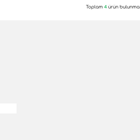
Toplam
4
ürün bulunmak