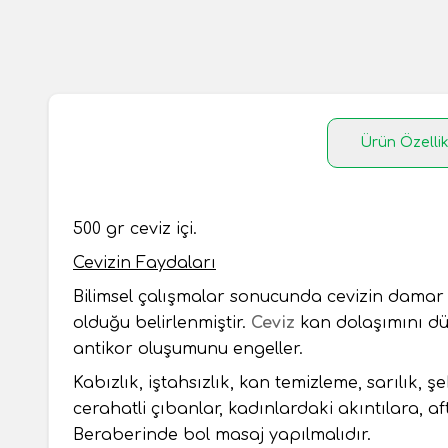
Ürün Özellik
500 gr ceviz içi.
Cevizin Faydaları
Bilimsel çalışmalar sonucunda cevizin damar koru
olduğu belirlenmiştir.
Ceviz
kan dolaşımını dü
antikor oluşumunu engeller.
Kabızlık, iştahsızlık, kan temizleme, sarılık, ş
cerahatli çıbanlar, kadınlardaki akıntılara, af
Beraberinde bol masaj yapılmalıdır.