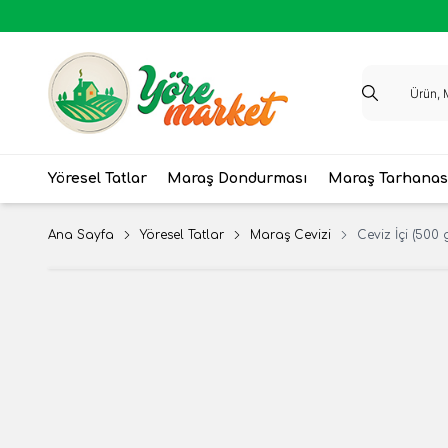
Yöresel Tatlar
Maraş Dondurması
Maraş Tarhanas
Ana Sayfa
Yöresel Tatlar
Maraş Cevizi
Ceviz İçi (500 