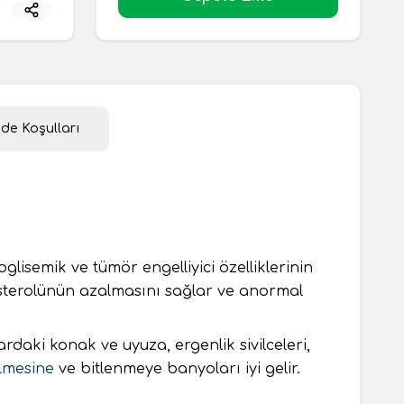
ade Koşulları
oglisemik ve tümör engelliyici özelliklerinin
esterolünün azalmasını sağlar ve anormal
lardaki konak ve uyuza, ergenlik sivilceleri,
lmesine
ve bitlenmeye banyoları iyi gelir.