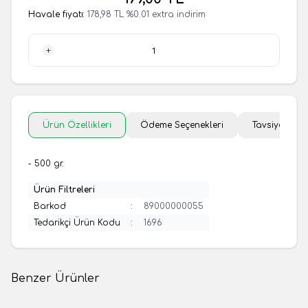
Havale fiyatı:
178,98
TL
%
0.01
extra indirim
1 Adet
Ürün Özellikleri
Ödeme Seçenekleri
Tavsiye Et
- 500 gr.
Ürün Filtreleri
Barkod
:
89000000055
Tedarikçi Ürün Kodu
:
1696
Benzer Ürünler
(0 Yorum)
(0 Yorum)