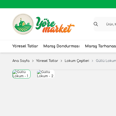
Yöresel Tatlar
Maraş Dondurması
Maraş Tarhanas
Ana Sayfa
Yöresel Tatlar
Lokum Çeşitleri
Güllü Loku