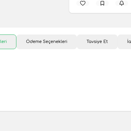
leri
Ödeme Seçenekleri
Tavsiye Et
İ