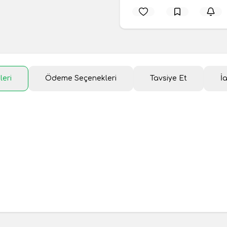
leri
Ödeme Seçenekleri
Tavsiye Et
İ