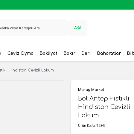
ARA
ı
Ceviz Oyma
Bakliyat
Bakır
Deri
Baharatlar
Bi
stıklı Hindistan Cevizli Lokum
Maraş Market
Bol Antep Fıstıklı
Hindistan Cevizli
Lokum
Ürün Kodu:
T2347