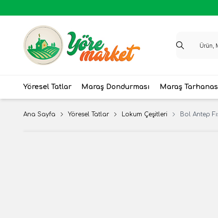
Yöresel Tatlar
Maraş Dondurması
Maraş Tarhanas
Ana Sayfa
Yöresel Tatlar
Lokum Çeşitleri
Bol Antep Fı