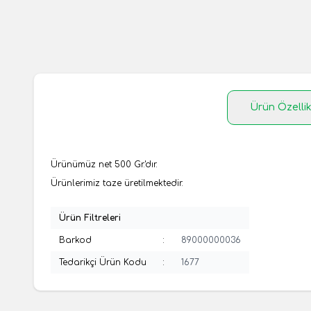
Ürün Özellik
Ürünümüz net 500 Gr.'dır.
Ürünlerimiz taze üretilmektedir.
Ürün Filtreleri
Barkod
:
89000000036
Tedarikçi Ürün Kodu
:
1677