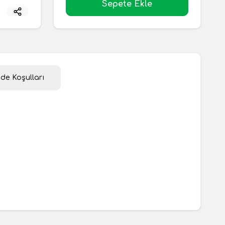
Sepete Ekle
ade Koşulları