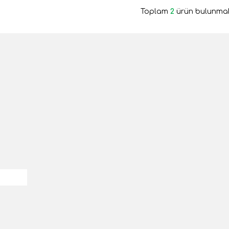
Toplam
2
ürün bulunmak