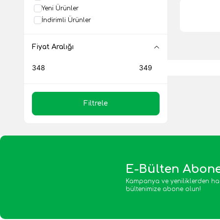
Yeni Ürünler
İndirimli Ürünler
Fiyat Aralığı
Filtrele
E-Bülten Abone
Kampanya ve yeniliklerden ha
bültenimize abone olun!