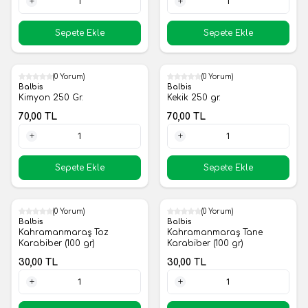
1 Adet
1 Adet
Sepete Ekle
Sepete Ekle
(0 Yorum)
(0 Yorum)
Yeni
Yeni
Balbis
Balbis
Kimyon 250 Gr.
Kekik 250 gr.
70,00
TL
70,00
TL
1 Adet
1 Adet
Sepete Ekle
Sepete Ekle
(0 Yorum)
(0 Yorum)
Yeni
Yeni
Balbis
Balbis
Kahramanmaraş Toz
Kahramanmaraş Tane
Karabiber (100 gr)
Karabiber (100 gr)
30,00
TL
30,00
TL
1 Adet
1 Adet