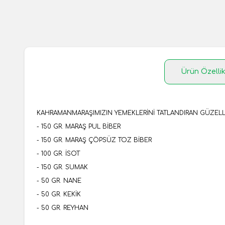
Ürün Özellik
KAHRAMANMARAŞIMIZIN YEMEKLERİNİ TATLANDIRAN GÜZELL
- 150 GR. MARAŞ PUL BİBER
- 150 GR. MARAŞ ÇÖPSÜZ TOZ BİBER
- 100 GR. İSOT
- 150 GR. SUMAK
- 50 GR. NANE
- 50 GR. KEKİK
- 50 GR. REYHAN