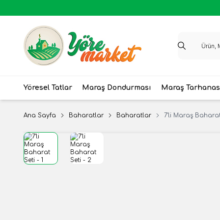
Yöresel Tatlar
Maraş Dondurması
Maraş Tarhanas
Ana Sayfa
Baharatlar
Baharatlar
7'li Maraş Baharat