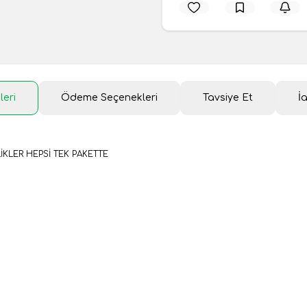
leri
Ödeme Seçenekleri
Tavsiye Et
İ
İKLER HEPSİ TEK PAKETTE