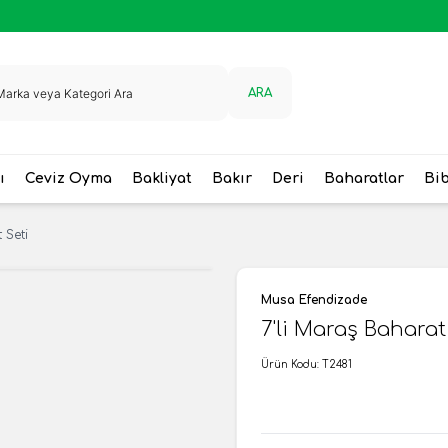
ARA
ı
Ceviz Oyma
Bakliyat
Bakır
Deri
Baharatlar
Bi
 Seti
Musa Efendizade
7'li Maraş Baharat
Ürün Kodu:
T2481