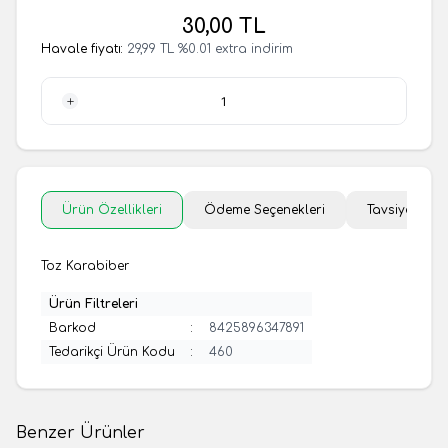
30,00
TL
Havale fiyatı:
29,99
TL
%
0.01
extra indirim
1 Adet
Ürün Özellikleri
Ödeme Seçenekleri
Tavsiye Et
Toz Karabiber
Ürün Filtreleri
Barkod
:
8425896347891
Tedarikçi Ürün Kodu
:
460
Benzer Ürünler