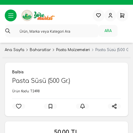
Favorilerim
Hesabım
Sepeti
ARA
Ana Sayfa
Baharatlar
Pasta Malzemeleri
Pasta Süsü (500 Gr.)
Balbis
Pasta Süsü (500 Gr.)
Ürün Kodu:
T2498
50,00
TL