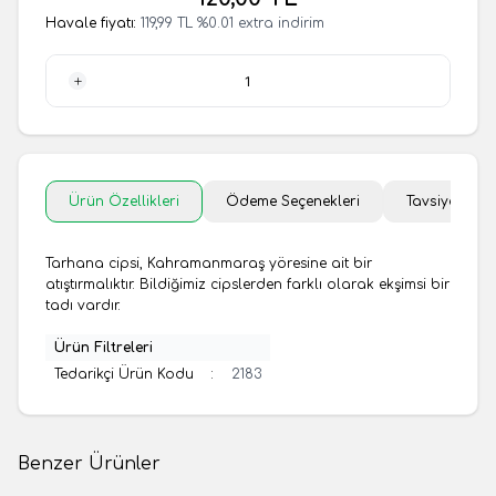
Havale fiyatı:
119,99
TL
%
0.01
extra indirim
1 Adet
Ürün Özellikleri
Ödeme Seçenekleri
Tavsiye Et
Tarhana cipsi, Kahramanmaraş yöresine ait bir
atıştırmalıktır. Bildiğimiz cipslerden farklı olarak ekşimsi bir
tadı vardır.
Ürün Filtreleri
Tedarikçi Ürün Kodu
:
2183
Benzer Ürünler