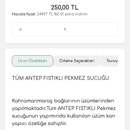
250,00
TL
Havale fiyatı:
249,97
TL
%
0.01
extra indirim
1 Adet
Ürün Özellikleri
Ödeme Seçenekleri
Tavsiye Et
TÜM ANTEP FISTIKLI PEKMEZ SUCUĞU
Kahramanmaraş bağlarının üzümlerinden
yapılmaktadır.Tüm ANTEP FISTIKLI Pekmez
sucuğunun yapımında kullanılan üzüm kan
yapıcı özelliğe sahiptir.