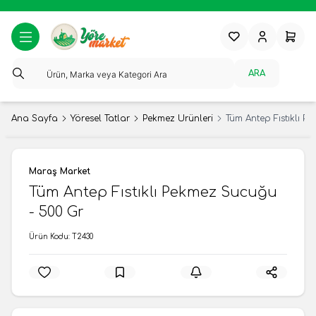
Favorilerim
Hesabım
Sepeti
ARA
Ana Sayfa
Yöresel Tatlar
Pekmez Ürünleri
Tüm Antep Fıstıklı P
Maraş Market
Tüm Antep Fıstıklı Pekmez Sucuğu
- 500 Gr
Ürün Kodu:
T2430