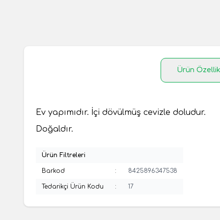
Ürün Özellik
Ev yapımıdır. İçi dövülmüş cevizle doludur.
Doğaldır.
Ürün Filtreleri
Barkod
:
8425896347538
Tedarikçi Ürün Kodu
:
17