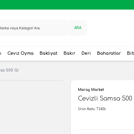
ARA
ı
Ceviz Oyma
Bakliyat
Bakır
Deri
Baharatlar
Bi
sa 500 Gr.
Maraş Market
Cevizli Samsa 500 
Ürün Kodu:
T2436