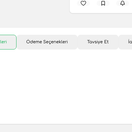
leri
Ödeme Seçenekleri
Tavsiye Et
İ