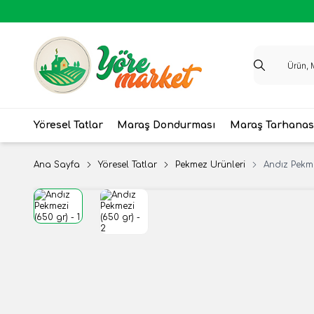
Yöresel Tatlar
Maraş Dondurması
Maraş Tarhanas
Ana Sayfa
Yöresel Tatlar
Pekmez Ürünleri
Andız Pekme