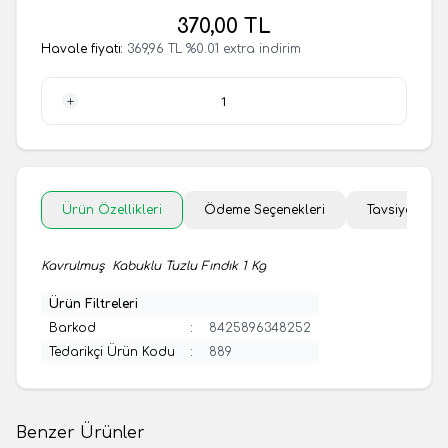
370,00
TL
Havale fiyatı:
369,96
TL
%
0.01
extra indirim
1 Adet
Ürün Özellikleri
Ödeme Seçenekleri
Tavsiye Et
Kavrulmuş Kabuklu Tuzlu Fındık 1 Kg
Ürün Filtreleri
Barkod
:
8425896348252
Tedarikçi Ürün Kodu
:
889
Benzer Ürünler