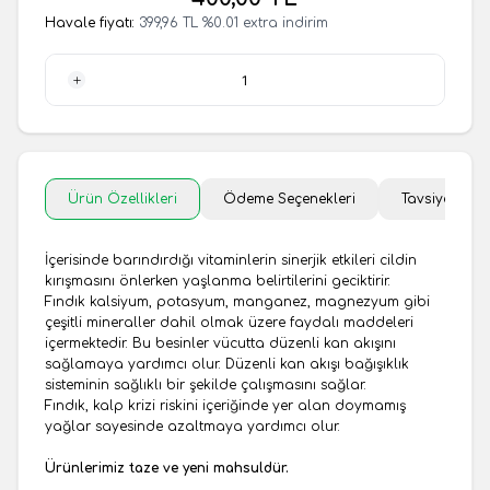
Havale fiyatı:
399,96
TL
%
0.01
extra indirim
1 Adet
Ürün Özellikleri
Ödeme Seçenekleri
Tavsiye Et
İçerisinde barındırdığı vitaminlerin sinerjik etkileri cildin
kırışmasını önlerken yaşlanma belirtilerini geciktirir.
Fındık kalsiyum, potasyum, manganez, magnezyum gibi
çeşitli mineraller dahil olmak üzere faydalı maddeleri
içermektedir. Bu besinler vücutta düzenli kan akışını
sağlamaya yardımcı olur. Düzenli kan akışı bağışıklık
sisteminin sağlıklı bir şekilde çalışmasını sağlar.
Fındık, kalp krizi riskini içeriğinde yer alan doymamış
yağlar sayesinde azaltmaya yardımcı olur.
Ürünlerimiz taze ve yeni mahsuldür.