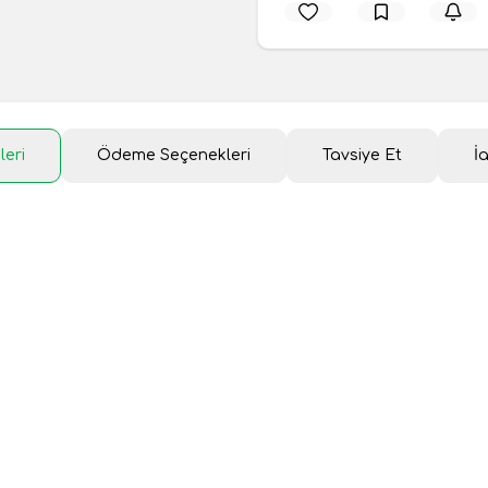
leri
Ödeme Seçenekleri
Tavsiye Et
İ