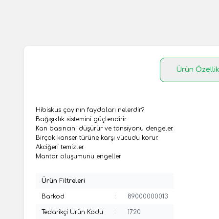
Ürün Özellik
Hibiskus çayının faydaları nelerdir?
Bağışıklık sistemini güçlendirir.
Kan basıncını düşürür ve tansiyonu dengeler.
Birçok kanser türüne karşı vücudu korur.
Akciğeri temizler.
Mantar oluşumunu engeller.
Ürün Filtreleri
Barkod
:
89000000013
Tedarikçi Ürün Kodu
:
1720