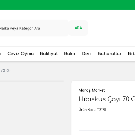
ARA
ı
Ceviz Oyma
Bakliyat
Bakır
Deri
Baharatlar
Bi
 70 Gr
Maraş Market
Hibiskus Çayı 70 
Ürün Kodu:
T2178