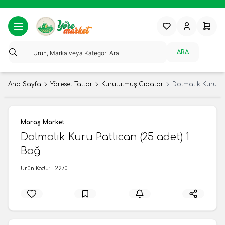
Favorilerim
Hesabım
Sepeti
ARA
Ana Sayfa
Yöresel Tatlar
Kurutulmuş Gıdalar
Dolmalık Kuru Pa
Maraş Market
Dolmalık Kuru Patlıcan (25 adet) 1
Bağ
Ürün Kodu:
T2270