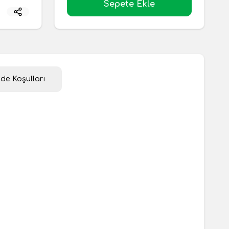
Sepete Ekle
ade Koşulları