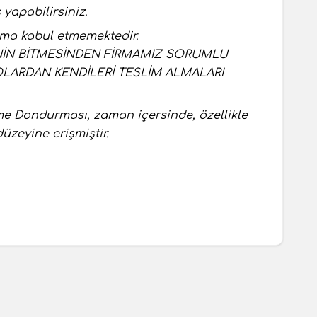
apabilirsiniz.
rma kabul etmemektedir.
NİN BİTMESİNDEN FİRMAMIZ SORUMLU
OLARDAN KENDİLERİ TESLİM ALMALARI
me Dondurması, zaman içersinde, özellikle
düzeyine erişmiştir.