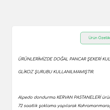
Ürün Özellik
ÜRÜNLERİMİZDE DOĞAL PANCAR ŞEKERİ KU
GLİKOZ ŞURUBU KULLANILMAMIŞTIR.
Alpedo dondurma KERVAN PASTANELERİ ürün
72 saatlik şoklama yapılarak Kahramanmaraş'tan