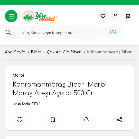
Favorilerim
Hesabım
Sepeti
ARA
Ana Sayfa
Biber
Çok Acı Cin Biberi
Kahramanmaraş Biberi Marb
Marbi
Kahramanmaraş Biberi Marbi
Maraş Ateşi Açıkta 500 Gr.
Ürün Kodu:
T1746